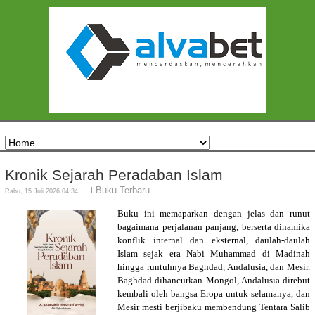
Kronik Sejarah Peradaban Islam
Buku Terbaru
Rabu, 15 Juli 2026 04:34
Buku ini memaparkan dengan jelas dan runut
bagaimana perjalanan panjang, berserta dinamika
konflik internal dan eksternal, daulah-daulah
Islam sejak era Nabi Muhammad di Madinah
hingga runtuhnya Baghdad, Andalusia, dan Mesir.
Baghdad dihancurkan Mongol, Andalusia direbut
kembali oleh bangsa Eropa untuk selamanya, dan
Mesir mesti berjibaku membendung Tentara Salib