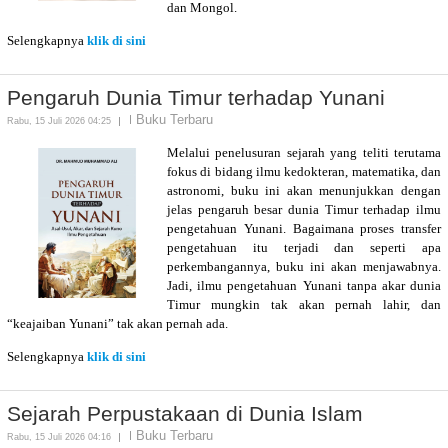
dan Mongol.
Selengkapnya
klik di sini
Pengaruh Dunia Timur terhadap Yunani
Buku Terbaru
Rabu, 15 Juli 2026 04:25
Melalui penelusuran sejarah yang teliti terutama
fokus di bidang ilmu kedokteran, matematika, dan
astronomi, buku ini akan menunjukkan dengan
jelas pengaruh besar dunia Timur terhadap ilmu
pengetahuan Yunani. Bagaimana proses transfer
pengetahuan itu terjadi dan seperti apa
perkembangannya, buku ini akan menjawabnya.
Jadi, ilmu pengetahuan Yunani tanpa akar dunia
Timur mungkin tak akan pernah lahir, dan
“keajaiban Yunani” tak akan pernah ada.
Selengkapnya
klik di sini
Sejarah Perpustakaan di Dunia Islam
Buku Terbaru
Rabu, 15 Juli 2026 04:16