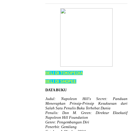
BELI DI TOKOPEDIA
BELI DI SHOPEE
DATA BUKU
Judul: Napoleon Hill's Secret: Panduan
Menerapkan Prinsip-Prinsip Kesuksesan dari
Salah Satu Penulis Buku Terhebat Dunia
Penulis: Don M. Green: Direktur Eksekutif
Napoleon Hill Foundation
Genre: Pengembangan Diri
Penerbit: Gemilang