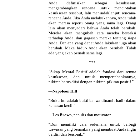
Anda definisikan sebagai kesuksesan,
mengembangkan rencana untuk menciptakan
kesuksesan tersebut, lalu menindaklanjuti rencana-
rencana Anda. Jika Anda melakukannya, Anda tidak
akan merasa seperti orang yang sama lagi. Orang
lain akan menyadari bahwa Anda telah berubah.
Mereka akan mengubah cara mereka bereaksi
terhadap Anda, dan gagasan mereka tentang siapa
Anda. Dan apa yang dapat Anda lakukan juga akan
berubah. Maka hidup Anda akan berubah. Tidak
ada yang akan pernah sama lagi.
***
“Sikap Mental Positif adalah fondasi dari semua
kesuksesan, dan untuk mempertahankannya,
pikiran harus diisi dengan pikiran-pikiran positif.”
—
Napoleon Hill
“Buku ini adalah bukti bahwa dinamit hadir dalam
kemasan kecil.”
—
Les Brown
, penulis dan motivator
“Don memiliki cara sederhana untuk berbagi
wawasan yang bermakna yang membuat Anda ingin
berdiri dan bersorak."