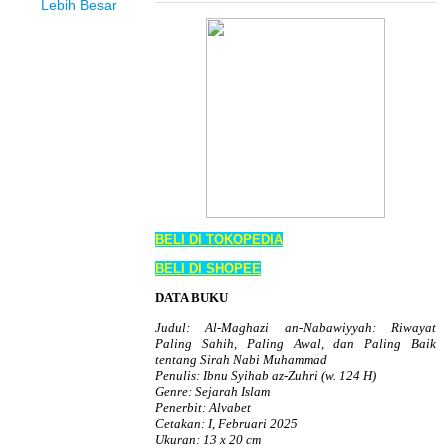
Lebih Besar
BELI DI TOKOPEDIA
BELI DI SHOPEE
DATA BUKU
Judul: Al-Maghazi an-Nabawiyyah: Riwayat
Paling Sahih, Paling Awal, dan Paling Baik
tentang Sirah Nabi Muhammad
Penulis: Ibnu Syihab az-Zuhri (w. 124 H)
Genre: Sejarah Islam
Penerbit: Alvabet
Cetakan: I, Februari 2025
Ukuran: 13 x 20 cm