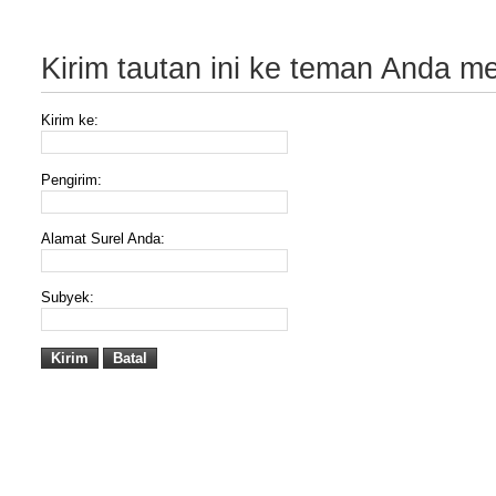
Kirim tautan ini ke teman Anda mel
Kirim ke:
Pengirim:
Alamat Surel Anda:
Subyek:
Kirim
Batal