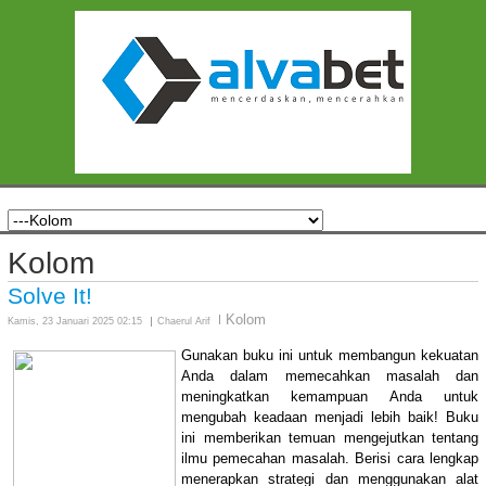
Kolom
Solve It!
Kolom
Kamis, 23 Januari 2025 02:15
Chaerul Arif
Gunakan buku ini untuk membangun kekuatan
Anda dalam memecahkan masalah dan
meningkatkan kemampuan Anda untuk
mengubah keadaan menjadi lebih baik! Buku
ini memberikan temuan mengejutkan tentang
ilmu pemecahan masalah. Berisi cara lengkap
menerapkan strategi dan menggunakan alat