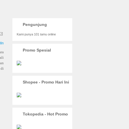
Pengunjung
Kami punya 101 tamu online
Promo Spesial
ara
li
dan
 di
Shopee - Promo Hari Ini
Tokopedia - Hot Promo