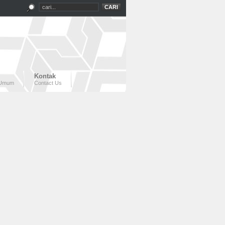
Kontak
 Umum
Contact Us