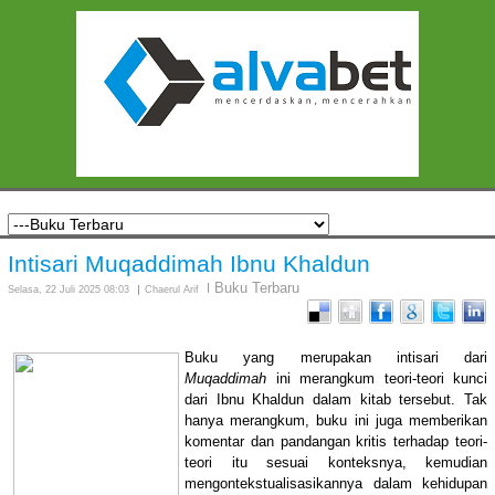
Intisari Muqaddimah Ibnu Khaldun
Buku Terbaru
Selasa, 22 Juli 2025 08:03
Chaerul Arif
Buku yang merupakan intisari dari
Muqaddimah
ini merangkum teori-teori kunci
dari Ibnu Khaldun dalam kitab tersebut. Tak
hanya merangkum, buku ini juga memberikan
komentar dan pandangan kritis terhadap teori-
teori itu sesuai konteksnya, kemudian
mengontekstualisasikannya dalam kehidupan